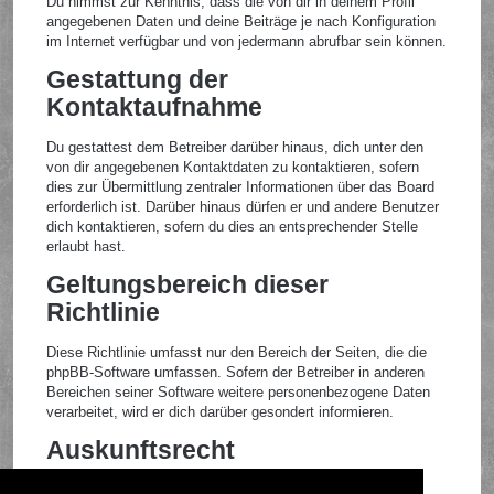
Du nimmst zur Kenntnis, dass die von dir in deinem Profil
angegebenen Daten und deine Beiträge je nach Konfiguration
im Internet verfügbar und von jedermann abrufbar sein können.
Gestattung der
Kontaktaufnahme
Du gestattest dem Betreiber darüber hinaus, dich unter den
von dir angegebenen Kontaktdaten zu kontaktieren, sofern
dies zur Übermittlung zentraler Informationen über das Board
erforderlich ist. Darüber hinaus dürfen er und andere Benutzer
dich kontaktieren, sofern du dies an entsprechender Stelle
erlaubt hast.
Geltungsbereich dieser
Richtlinie
Diese Richtlinie umfasst nur den Bereich der Seiten, die die
phpBB-Software umfassen. Sofern der Betreiber in anderen
Bereichen seiner Software weitere personenbezogene Daten
verarbeitet, wird er dich darüber gesondert informieren.
Auskunftsrecht
Der Betreiber erteilt dir auf Anfrage Auskunft, welche Daten