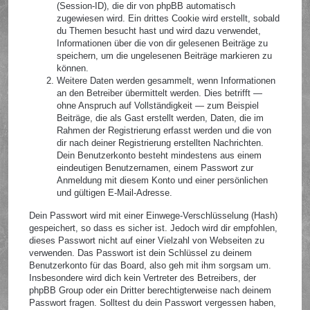
(Session-ID), die dir von phpBB automatisch
zugewiesen wird. Ein drittes Cookie wird erstellt, sobald
du Themen besucht hast und wird dazu verwendet,
Informationen über die von dir gelesenen Beiträge zu
speichern, um die ungelesenen Beiträge markieren zu
können.
Weitere Daten werden gesammelt, wenn Informationen
an den Betreiber übermittelt werden. Dies betrifft —
ohne Anspruch auf Vollständigkeit — zum Beispiel
Beiträge, die als Gast erstellt werden, Daten, die im
Rahmen der Registrierung erfasst werden und die von
dir nach deiner Registrierung erstellten Nachrichten.
Dein Benutzerkonto besteht mindestens aus einem
eindeutigen Benutzernamen, einem Passwort zur
Anmeldung mit diesem Konto und einer persönlichen
und gültigen E-Mail-Adresse.
Dein Passwort wird mit einer Einwege-Verschlüsselung (Hash)
gespeichert, so dass es sicher ist. Jedoch wird dir empfohlen,
dieses Passwort nicht auf einer Vielzahl von Webseiten zu
verwenden. Das Passwort ist dein Schlüssel zu deinem
Benutzerkonto für das Board, also geh mit ihm sorgsam um.
Insbesondere wird dich kein Vertreter des Betreibers, der
phpBB Group oder ein Dritter berechtigterweise nach deinem
Passwort fragen. Solltest du dein Passwort vergessen haben,