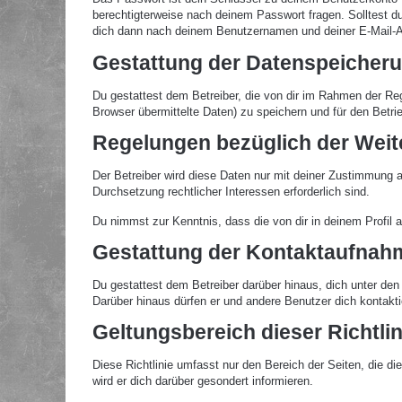
berechtigterweise nach deinem Passwort fragen. Solltest 
dich dann nach deinem Benutzernamen und deiner E-Mail-Ad
Gestattung der Datenspeicher
Du gestattest dem Betreiber, die von dir im Rahmen der Re
Browser übermittelte Daten) zu speichern und für den Betr
Regelungen bezüglich der Weit
Der Betreiber wird diese Daten nur mit deiner Zustimmung an
Durchsetzung rechtlicher Interessen erforderlich sind.
Du nimmst zur Kenntnis, dass die von dir in deinem Profil 
Gestattung der Kontaktaufnah
Du gestattest dem Betreiber darüber hinaus, dich unter den 
Darüber hinaus dürfen er und andere Benutzer dich kontaktie
Geltungsbereich dieser Richtlin
Diese Richtlinie umfasst nur den Bereich der Seiten, die 
wird er dich darüber gesondert informieren.