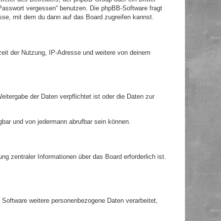
 Passwort vergessen“ benutzen. Die phpBB-Software fragt
se, mit dem du dann auf das Board zugreifen kannst.
zeit der Nutzung, IP-Adresse und weitere von deinem
itergabe der Daten verpflichtet ist oder die Daten zur
ügbar und von jedermann abrufbar sein können.
g zentraler Informationen über das Board erforderlich ist.
r Software weitere personenbezogene Daten verarbeitet,