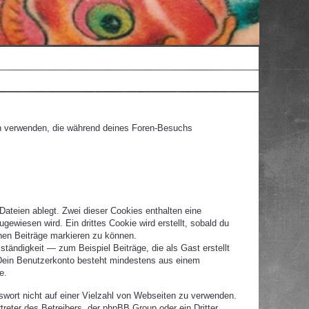
ten verwenden, die während deines Foren-Besuchs
ateien ablegt. Zwei dieser Cookies enthalten eine
wiesen wird. Ein drittes Cookie wird erstellt, sobald du
nen Beiträge markieren zu können.
tändigkeit — zum Beispiel Beiträge, die als Gast erstellt
. Dein Benutzerkonto besteht mindestens aus einem
e.
swort nicht auf einer Vielzahl von Webseiten zu verwenden.
eter des Betreibers, der phpBB Group oder ein Dritter