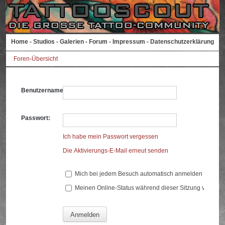
Home
-
Studios
-
Galerien
-
Forum
-
Impressum
-
Datenschutzerklärung
Foren-Übersicht
Benutzername:
Passwort:
Ich habe mein Passwort vergessen
Die Aktivierungs-E-Mail erneut senden
Mich bei jedem Besuch automatisch anmelden
Meinen Online-Status während dieser Sitzung verberg