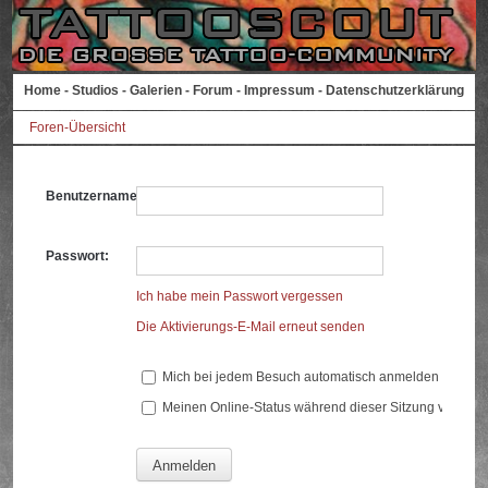
Home
-
Studios
-
Galerien
-
Forum
-
Impressum
-
Datenschutzerklärung
Foren-Übersicht
Benutzername:
Passwort:
Ich habe mein Passwort vergessen
Die Aktivierungs-E-Mail erneut senden
Mich bei jedem Besuch automatisch anmelden
Meinen Online-Status während dieser Sitzung verberg