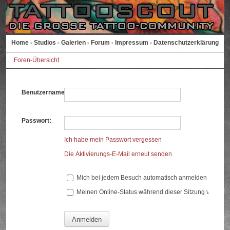
Home
-
Studios
-
Galerien
-
Forum
-
Impressum
-
Datenschutzerklärung
Foren-Übersicht
Benutzername:
Passwort:
Ich habe mein Passwort vergessen
Die Aktivierungs-E-Mail erneut senden
Mich bei jedem Besuch automatisch anmelden
Meinen Online-Status während dieser Sitzung verberg