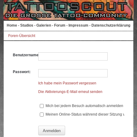
Home
-
Studios
-
Galerien
-
Forum
-
Impressum
-
Datenschutzerklärung
Foren-Übersicht
Benutzername:
Passwort:
Ich habe mein Passwort vergessen
Die Aktivierungs-E-Mail erneut senden
Mich bei jedem Besuch automatisch anmelden
Meinen Online-Status während dieser Sitzung verberg