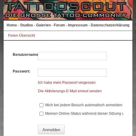
Home
-
Studios
-
Galerien
-
Forum
-
Impressum
-
Datenschutzerklärung
Foren-Übersicht
Benutzername:
Passwort:
Ich habe mein Passwort vergessen
Die Aktivierungs-E-Mail erneut senden
Mich bei jedem Besuch automatisch anmelden
Meinen Online-Status während dieser Sitzung verberg