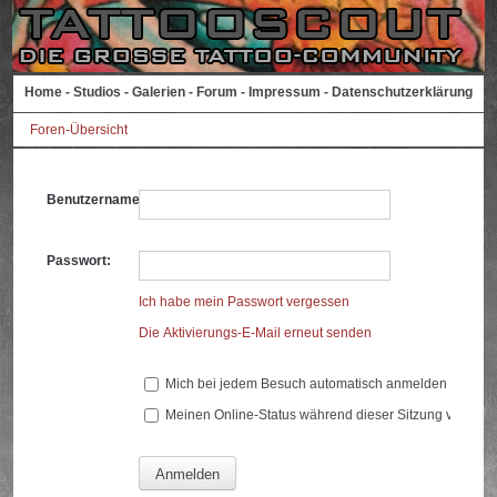
Home
-
Studios
-
Galerien
-
Forum
-
Impressum
-
Datenschutzerklärung
Foren-Übersicht
Benutzername:
Passwort:
Ich habe mein Passwort vergessen
Die Aktivierungs-E-Mail erneut senden
Mich bei jedem Besuch automatisch anmelden
Meinen Online-Status während dieser Sitzung verberg