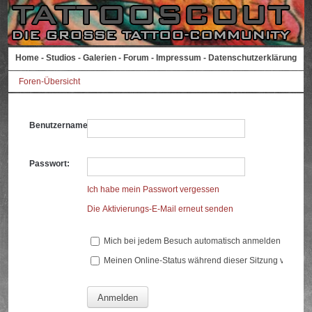
Home
-
Studios
-
Galerien
-
Forum
-
Impressum
-
Datenschutzerklärung
Foren-Übersicht
Benutzername:
Passwort:
Ich habe mein Passwort vergessen
Die Aktivierungs-E-Mail erneut senden
Mich bei jedem Besuch automatisch anmelden
Meinen Online-Status während dieser Sitzung verberg