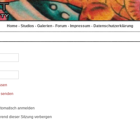
Home
-
Studios
-
Galerien
-
Forum
-
Impressum
-
Datenschutzerklärung
ssen
t senden
utomatisch anmelden
rend dieser Sitzung verbergen