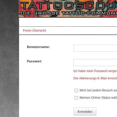
Foren-Übersicht
Benutzername:
Passwort:
Ich habe mein Passwort verge
Die Aktivierungs-E-Mail erneu
Mich bei jedem Besuch a
Meinen Online-Status wäh