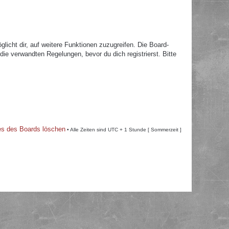
licht dir, auf weitere Funktionen zuzugreifen. Die Board-
e verwandten Regelungen, bevor du dich registrierst. Bitte
es des Boards löschen
• Alle Zeiten sind UTC + 1 Stunde [ Sommerzeit ]