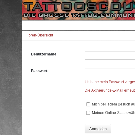
Foren-Übersicht
Benutzername:
Passwort:
Ich habe mein Passwort verge
Die Aktivierungs-E-Mail erneu
Mich bei jedem Besuch a
Meinen Online-Status wäh