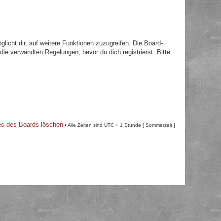
licht dir, auf weitere Funktionen zuzugreifen. Die Board-
e verwandten Regelungen, bevor du dich registrierst. Bitte
es des Boards löschen
• Alle Zeiten sind UTC + 1 Stunde [ Sommerzeit ]