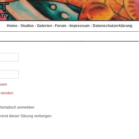
Home
-
Studios
-
Galerien
-
Forum
-
Impressum
-
Datenschutzerklärung
ssen
t senden
utomatisch anmelden
rend dieser Sitzung verbergen