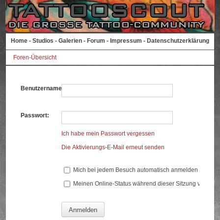
Home
-
Studios
-
Galerien
-
Forum
-
Impressum
-
Datenschutzerklärung
Foren-Übersicht
Benutzername:
Passwort:
Ich habe mein Passwort vergessen
Die Aktivierungs-E-Mail erneut senden
Mich bei jedem Besuch automatisch anmelden
Meinen Online-Status während dieser Sitzung verberg