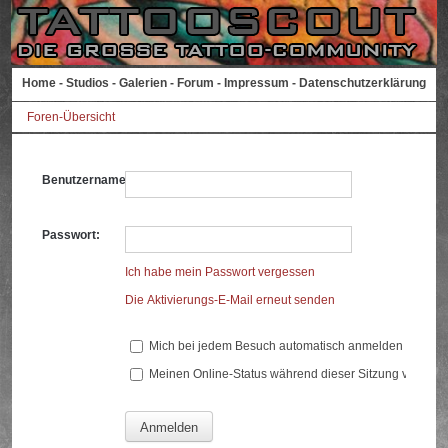
Home
-
Studios
-
Galerien
-
Forum
-
Impressum
-
Datenschutzerklärung
Foren-Übersicht
Benutzername:
Passwort:
Ich habe mein Passwort vergessen
Die Aktivierungs-E-Mail erneut senden
Mich bei jedem Besuch automatisch anmelden
Meinen Online-Status während dieser Sitzung verberg