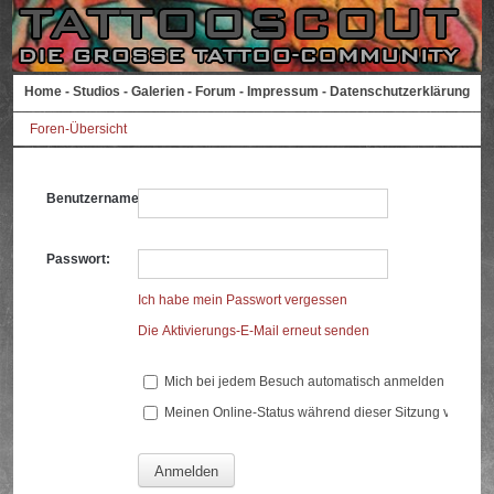
Home
-
Studios
-
Galerien
-
Forum
-
Impressum
-
Datenschutzerklärung
Foren-Übersicht
Benutzername:
Passwort:
Ich habe mein Passwort vergessen
Die Aktivierungs-E-Mail erneut senden
Mich bei jedem Besuch automatisch anmelden
Meinen Online-Status während dieser Sitzung verberg