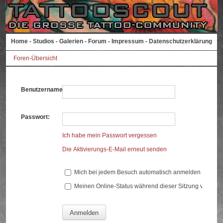
Home
-
Studios
-
Galerien
-
Forum
-
Impressum
-
Datenschutzerklärung
Foren-Übersicht
Benutzername:
Passwort:
Ich habe mein Passwort vergessen
Die Aktivierungs-E-Mail erneut senden
Mich bei jedem Besuch automatisch anmelden
Meinen Online-Status während dieser Sitzung verberg