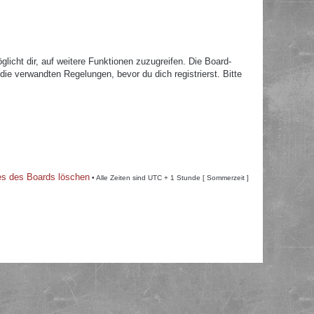
licht dir, auf weitere Funktionen zuzugreifen. Die Board-
e verwandten Regelungen, bevor du dich registrierst. Bitte
es des Boards löschen
• Alle Zeiten sind UTC + 1 Stunde [ Sommerzeit ]