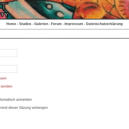
Home
-
Studios
-
Galerien
-
Forum
-
Impressum
-
Datenschutzerklärung
ssen
t senden
utomatisch anmelden
rend dieser Sitzung verbergen