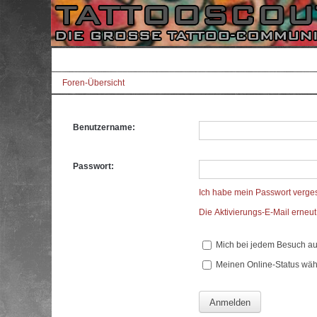
Foren-Übersicht
Benutzername:
Passwort:
Ich habe mein Passwort verge
Die Aktivierungs-E-Mail erneu
Mich bei jedem Besuch a
Meinen Online-Status wäh