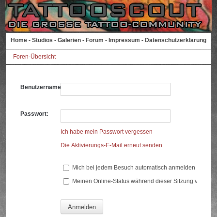
Home
-
Studios
-
Galerien
-
Forum
-
Impressum
-
Datenschutzerklärung
Foren-Übersicht
Benutzername:
Passwort:
Ich habe mein Passwort vergessen
Die Aktivierungs-E-Mail erneut senden
Mich bei jedem Besuch automatisch anmelden
Meinen Online-Status während dieser Sitzung verberg