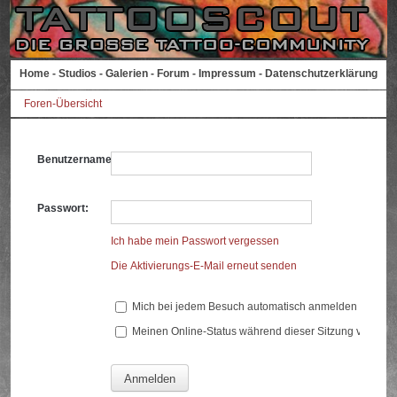
Home
-
Studios
-
Galerien
-
Forum
-
Impressum
-
Datenschutzerklärung
Foren-Übersicht
Benutzername:
Passwort:
Ich habe mein Passwort vergessen
Die Aktivierungs-E-Mail erneut senden
Mich bei jedem Besuch automatisch anmelden
Meinen Online-Status während dieser Sitzung verberg