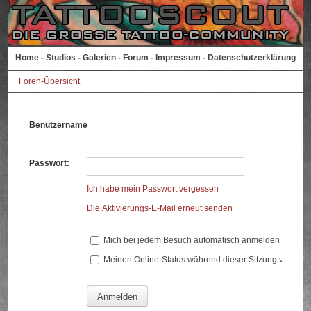
Home
-
Studios
-
Galerien
-
Forum
-
Impressum
-
Datenschutzerklärung
Foren-Übersicht
Benutzername:
Passwort:
Ich habe mein Passwort vergessen
Die Aktivierungs-E-Mail erneut senden
Mich bei jedem Besuch automatisch anmelden
Meinen Online-Status während dieser Sitzung verberg