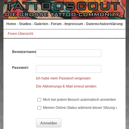
Home
-
Studios
-
Galerien
-
Forum
-
Impressum
-
Datenschutzerklärung
Foren-Übersicht
Benutzername:
Passwort:
Ich habe mein Passwort vergessen
Die Aktivierungs-E-Mail erneut senden
Mich bei jedem Besuch automatisch anmelden
Meinen Online-Status während dieser Sitzung verberg