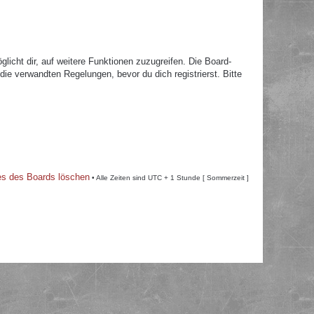
licht dir, auf weitere Funktionen zuzugreifen. Die Board-
e verwandten Regelungen, bevor du dich registrierst. Bitte
es des Boards löschen
• Alle Zeiten sind UTC + 1 Stunde [ Sommerzeit ]