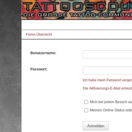
Foren-Übersicht
Benutzername:
Passwort:
Ich habe mein Passwort verge
Die Aktivierungs-E-Mail erneu
Mich bei jedem Besuch a
Meinen Online-Status wäh