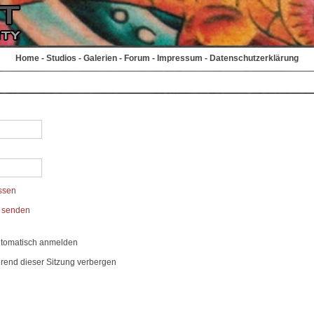
Home
-
Studios
-
Galerien
-
Forum
-
Impressum
-
Datenschutzerklärung
ssen
t senden
utomatisch anmelden
rend dieser Sitzung verbergen