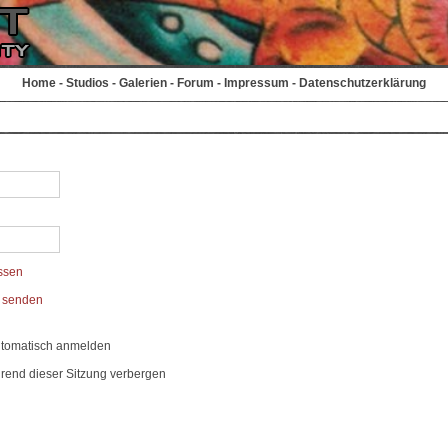
Home
-
Studios
-
Galerien
-
Forum
-
Impressum
-
Datenschutzerklärung
ssen
t senden
utomatisch anmelden
rend dieser Sitzung verbergen