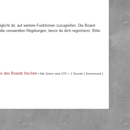
licht dir, auf weitere Funktionen zuzugreifen. Die Board-
e verwandten Regelungen, bevor du dich registrierst. Bitte
es des Boards löschen
• Alle Zeiten sind UTC + 1 Stunde [ Sommerzeit ]