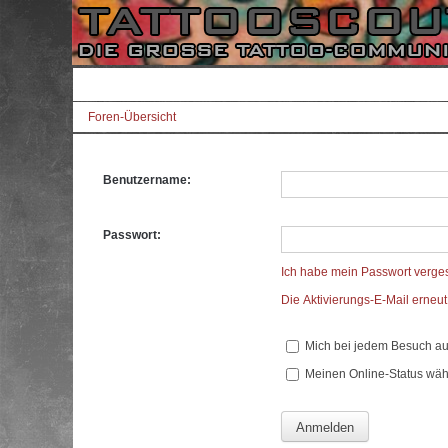
Foren-Übersicht
Benutzername:
Passwort:
Ich habe mein Passwort verge
Die Aktivierungs-E-Mail erneu
Mich bei jedem Besuch a
Meinen Online-Status wäh