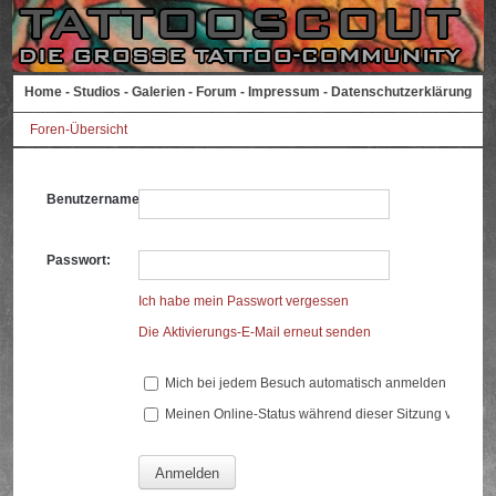
Home
-
Studios
-
Galerien
-
Forum
-
Impressum
-
Datenschutzerklärung
Foren-Übersicht
Benutzername:
Passwort:
Ich habe mein Passwort vergessen
Die Aktivierungs-E-Mail erneut senden
Mich bei jedem Besuch automatisch anmelden
Meinen Online-Status während dieser Sitzung verberg