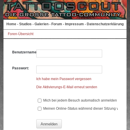
Home
-
Studios
-
Galerien
-
Forum
-
Impressum
-
Datenschutzerklärung
Foren-Übersicht
Benutzername:
Passwort:
Ich habe mein Passwort vergessen
Die Aktivierungs-E-Mail erneut senden
Mich bei jedem Besuch automatisch anmelden
Meinen Online-Status während dieser Sitzung verberg