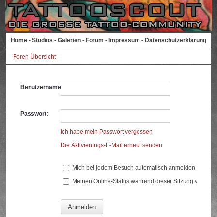
Home
-
Studios
-
Galerien
-
Forum
-
Impressum
-
Datenschutzerklärung
Foren-Übersicht
Benutzername:
Passwort:
Ich habe mein Passwort vergessen
Die Aktivierungs-E-Mail erneut senden
Mich bei jedem Besuch automatisch anmelden
Meinen Online-Status während dieser Sitzung verberg