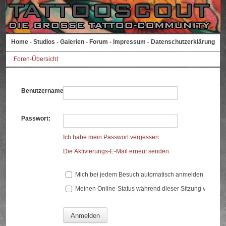
Home
-
Studios
-
Galerien
-
Forum
-
Impressum
-
Datenschutzerklärung
Foren-Übersicht
Benutzername:
Passwort:
Ich habe mein Passwort vergessen
Die Aktivierungs-E-Mail erneut senden
Mich bei jedem Besuch automatisch anmelden
Meinen Online-Status während dieser Sitzung verberg