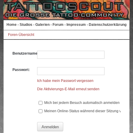
Home
-
Studios
-
Galerien
-
Forum
-
Impressum
-
Datenschutzerklärung
Foren-Übersicht
Benutzername:
Passwort:
Ich habe mein Passwort vergessen
Die Aktivierungs-E-Mail erneut senden
Mich bei jedem Besuch automatisch anmelden
Meinen Online-Status während dieser Sitzung verberg