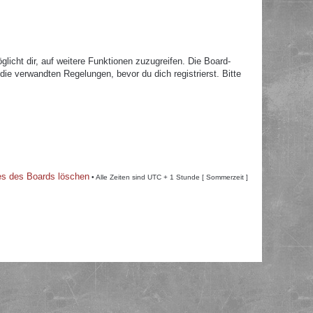
licht dir, auf weitere Funktionen zuzugreifen. Die Board-
e verwandten Regelungen, bevor du dich registrierst. Bitte
es des Boards löschen
• Alle Zeiten sind UTC + 1 Stunde [ Sommerzeit ]