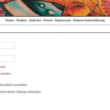
Home
-
Studios
-
Galerien
-
Forum
-
Impressum
-
Datenschutzerklärung
ssen
t senden
utomatisch anmelden
rend dieser Sitzung verbergen