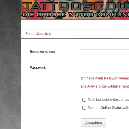
Foren-Übersicht
Benutzername:
Passwort:
Ich habe mein Passwort verge
Die Aktivierungs-E-Mail erneu
Mich bei jedem Besuch a
Meinen Online-Status wäh