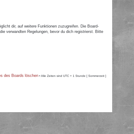
licht dir, auf weitere Funktionen zuzugreifen. Die Board-
e verwandten Regelungen, bevor du dich registrierst. Bitte
es des Boards löschen
• Alle Zeiten sind UTC + 1 Stunde [ Sommerzeit ]