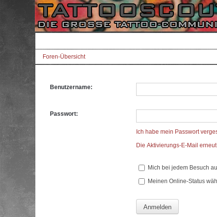
Foren-Übersicht
Benutzername:
Passwort:
Ich habe mein Passwort verge
Die Aktivierungs-E-Mail erneu
Mich bei jedem Besuch a
Meinen Online-Status wäh