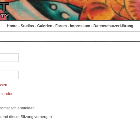
Home
-
Studios
-
Galerien
-
Forum
-
Impressum
-
Datenschutzerklärung
ssen
t senden
utomatisch anmelden
rend dieser Sitzung verbergen