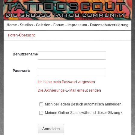
Home
-
Studios
-
Galerien
-
Forum
-
Impressum
-
Datenschutzerklärung
Foren-Übersicht
Benutzername:
Passwort:
Ich habe mein Passwort vergessen
Die Aktivierungs-E-Mail erneut senden
Mich bei jedem Besuch automatisch anmelden
Meinen Online-Status während dieser Sitzung verberg