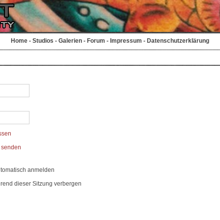
Home
-
Studios
-
Galerien
-
Forum
-
Impressum
-
Datenschutzerklärung
ssen
t senden
utomatisch anmelden
rend dieser Sitzung verbergen