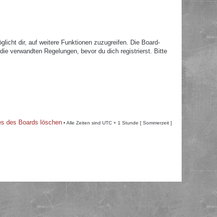
licht dir, auf weitere Funktionen zuzugreifen. Die Board-
e verwandten Regelungen, bevor du dich registrierst. Bitte
es des Boards löschen
• Alle Zeiten sind UTC + 1 Stunde [ Sommerzeit ]