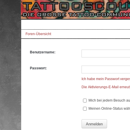
Foren-Übersicht
Benutzername:
Passwort:
Ich habe mein Passwort verge
Die Aktivierungs-E-Mail erneu
Mich bei jedem Besuch a
Meinen Online-Status wäh