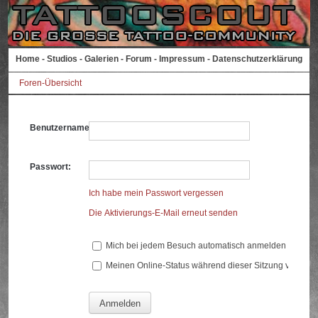
Home
-
Studios
-
Galerien
-
Forum
-
Impressum
-
Datenschutzerklärung
Foren-Übersicht
Benutzername:
Passwort:
Ich habe mein Passwort vergessen
Die Aktivierungs-E-Mail erneut senden
Mich bei jedem Besuch automatisch anmelden
Meinen Online-Status während dieser Sitzung verberg