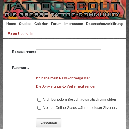
Home
-
Studios
-
Galerien
-
Forum
-
Impressum
-
Datenschutzerklärung
Foren-Übersicht
Benutzername:
Passwort:
Ich habe mein Passwort vergessen
Die Aktivierungs-E-Mail erneut senden
Mich bei jedem Besuch automatisch anmelden
Meinen Online-Status während dieser Sitzung verberg