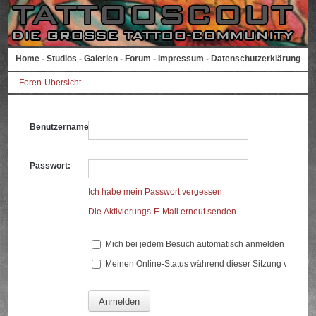
Home
-
Studios
-
Galerien
-
Forum
-
Impressum
-
Datenschutzerklärung
Foren-Übersicht
Benutzername:
Passwort:
Ich habe mein Passwort vergessen
Die Aktivierungs-E-Mail erneut senden
Mich bei jedem Besuch automatisch anmelden
Meinen Online-Status während dieser Sitzung verberg