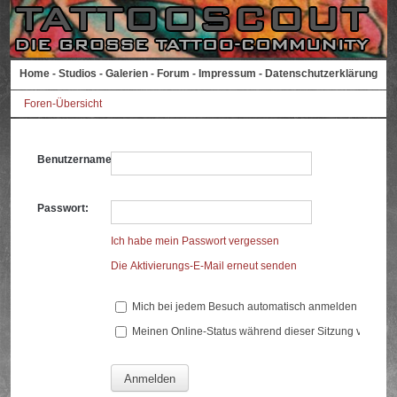
Home
-
Studios
-
Galerien
-
Forum
-
Impressum
-
Datenschutzerklärung
Foren-Übersicht
Benutzername:
Passwort:
Ich habe mein Passwort vergessen
Die Aktivierungs-E-Mail erneut senden
Mich bei jedem Besuch automatisch anmelden
Meinen Online-Status während dieser Sitzung verberg