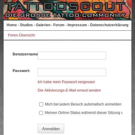
Home
-
Studios
-
Galerien
-
Forum
-
Impressum
-
Datenschutzerklärung
Foren-Übersicht
Benutzername:
Passwort:
Ich habe mein Passwort vergessen
Die Aktivierungs-E-Mail erneut senden
Mich bei jedem Besuch automatisch anmelden
Meinen Online-Status während dieser Sitzung verberg