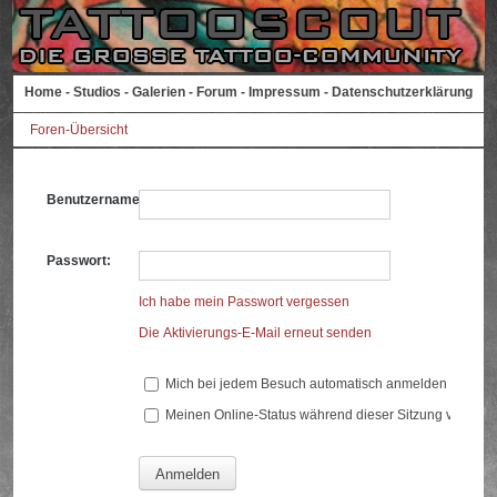
Home
-
Studios
-
Galerien
-
Forum
-
Impressum
-
Datenschutzerklärung
Foren-Übersicht
Benutzername:
Passwort:
Ich habe mein Passwort vergessen
Die Aktivierungs-E-Mail erneut senden
Mich bei jedem Besuch automatisch anmelden
Meinen Online-Status während dieser Sitzung verberg