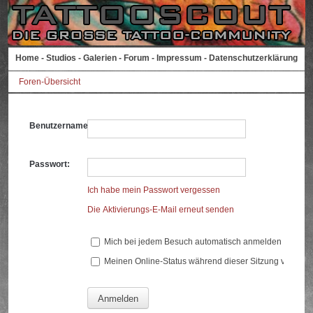
Home
-
Studios
-
Galerien
-
Forum
-
Impressum
-
Datenschutzerklärung
Foren-Übersicht
Benutzername:
Passwort:
Ich habe mein Passwort vergessen
Die Aktivierungs-E-Mail erneut senden
Mich bei jedem Besuch automatisch anmelden
Meinen Online-Status während dieser Sitzung verberg