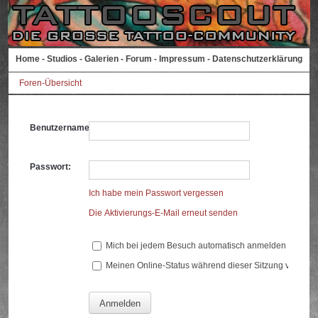
Home
-
Studios
-
Galerien
-
Forum
-
Impressum
-
Datenschutzerklärung
Foren-Übersicht
Benutzername:
Passwort:
Ich habe mein Passwort vergessen
Die Aktivierungs-E-Mail erneut senden
Mich bei jedem Besuch automatisch anmelden
Meinen Online-Status während dieser Sitzung verberg