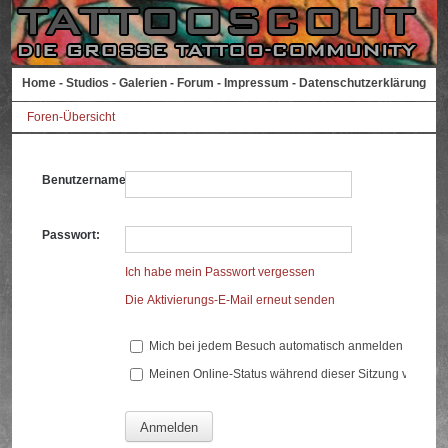
Home
-
Studios
-
Galerien
-
Forum
-
Impressum
-
Datenschutzerklärung
Foren-Übersicht
Benutzername:
Passwort:
Ich habe mein Passwort vergessen
Die Aktivierungs-E-Mail erneut senden
Mich bei jedem Besuch automatisch anmelden
Meinen Online-Status während dieser Sitzung verberg