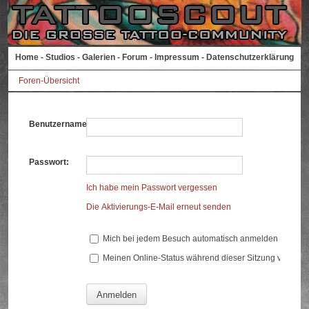
Home
-
Studios
-
Galerien
-
Forum
-
Impressum
-
Datenschutzerklärung
Foren-Übersicht
Benutzername:
Passwort:
Ich habe mein Passwort vergessen
Die Aktivierungs-E-Mail erneut senden
Mich bei jedem Besuch automatisch anmelden
Meinen Online-Status während dieser Sitzung verberg