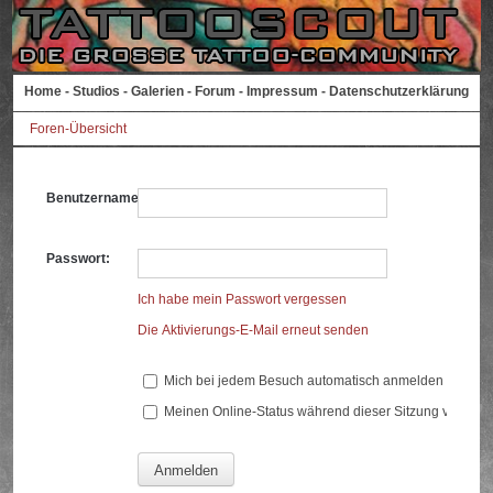
Home
-
Studios
-
Galerien
-
Forum
-
Impressum
-
Datenschutzerklärung
Foren-Übersicht
Benutzername:
Passwort:
Ich habe mein Passwort vergessen
Die Aktivierungs-E-Mail erneut senden
Mich bei jedem Besuch automatisch anmelden
Meinen Online-Status während dieser Sitzung verberg