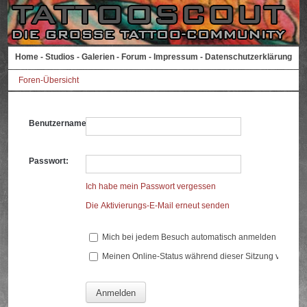
Home
-
Studios
-
Galerien
-
Forum
-
Impressum
-
Datenschutzerklärung
Foren-Übersicht
Benutzername:
Passwort:
Ich habe mein Passwort vergessen
Die Aktivierungs-E-Mail erneut senden
Mich bei jedem Besuch automatisch anmelden
Meinen Online-Status während dieser Sitzung verberg