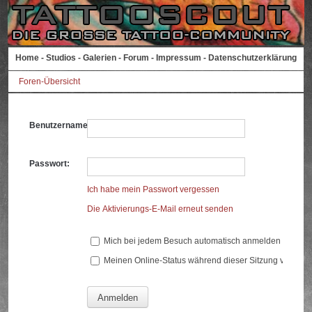
Home
-
Studios
-
Galerien
-
Forum
-
Impressum
-
Datenschutzerklärung
Foren-Übersicht
Benutzername:
Passwort:
Ich habe mein Passwort vergessen
Die Aktivierungs-E-Mail erneut senden
Mich bei jedem Besuch automatisch anmelden
Meinen Online-Status während dieser Sitzung verberg