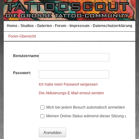
Home
-
Studios
-
Galerien
-
Forum
-
Impressum
-
Datenschutzerklärung
Foren-Übersicht
Benutzername:
Passwort:
Ich habe mein Passwort vergessen
Die Aktivierungs-E-Mail erneut senden
Mich bei jedem Besuch automatisch anmelden
Meinen Online-Status während dieser Sitzung verberg