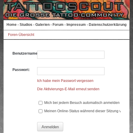
Home
-
Studios
-
Galerien
-
Forum
-
Impressum
-
Datenschutzerklärung
Foren-Übersicht
Benutzername:
Passwort:
Ich habe mein Passwort vergessen
Die Aktivierungs-E-Mail erneut senden
Mich bei jedem Besuch automatisch anmelden
Meinen Online-Status während dieser Sitzung verberg