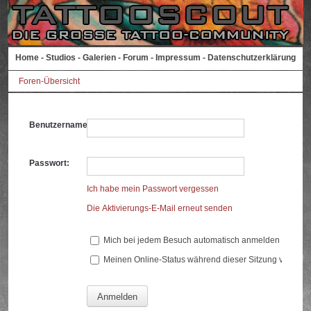
Home
-
Studios
-
Galerien
-
Forum
-
Impressum
-
Datenschutzerklärung
Foren-Übersicht
Benutzername:
Passwort:
Ich habe mein Passwort vergessen
Die Aktivierungs-E-Mail erneut senden
Mich bei jedem Besuch automatisch anmelden
Meinen Online-Status während dieser Sitzung verberg