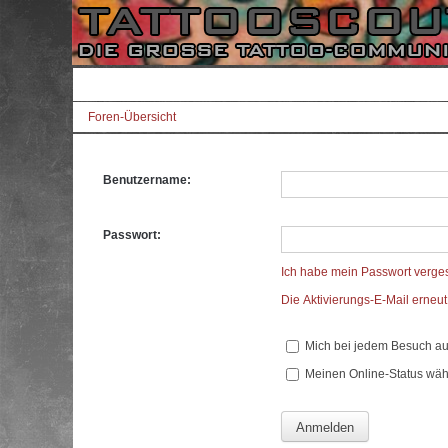
Foren-Übersicht
Benutzername:
Passwort:
Ich habe mein Passwort verge
Die Aktivierungs-E-Mail erneu
Mich bei jedem Besuch a
Meinen Online-Status wäh