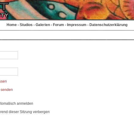
Home
-
Studios
-
Galerien
-
Forum
-
Impressum
-
Datenschutzerklärung
ssen
t senden
utomatisch anmelden
rend dieser Sitzung verbergen