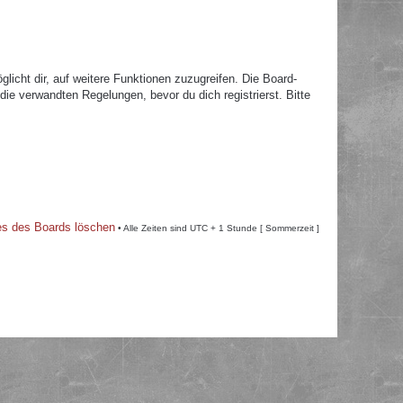
licht dir, auf weitere Funktionen zuzugreifen. Die Board-
e verwandten Regelungen, bevor du dich registrierst. Bitte
es des Boards löschen
• Alle Zeiten sind UTC + 1 Stunde [ Sommerzeit ]