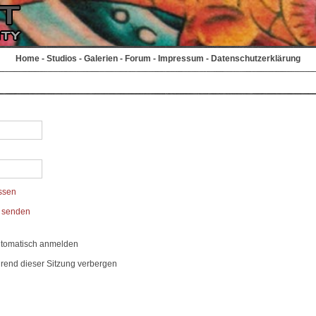
Home
-
Studios
-
Galerien
-
Forum
-
Impressum
-
Datenschutzerklärung
ssen
t senden
utomatisch anmelden
rend dieser Sitzung verbergen