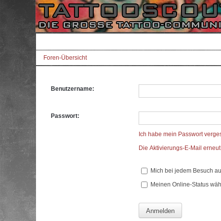
Foren-Übersicht
Benutzername:
Passwort:
Ich habe mein Passwort verge
Die Aktivierungs-E-Mail erneu
Mich bei jedem Besuch a
Meinen Online-Status wäh