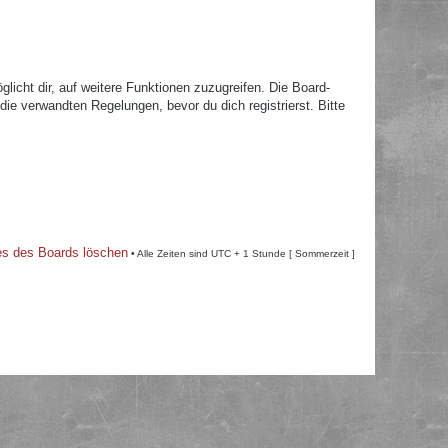
licht dir, auf weitere Funktionen zuzugreifen. Die Board-
e verwandten Regelungen, bevor du dich registrierst. Bitte
es des Boards löschen
• Alle Zeiten sind UTC + 1 Stunde [ Sommerzeit ]