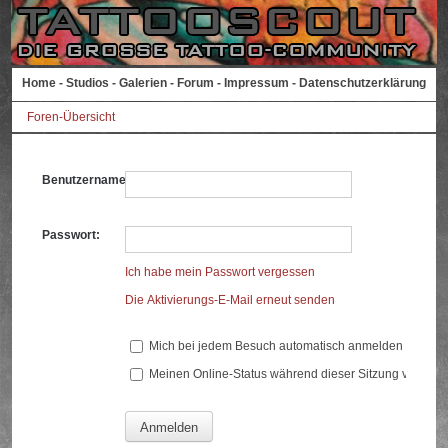
Home
-
Studios
-
Galerien
-
Forum
-
Impressum
-
Datenschutzerklärung
Foren-Übersicht
Benutzername:
Passwort:
Ich habe mein Passwort vergessen
Die Aktivierungs-E-Mail erneut senden
Mich bei jedem Besuch automatisch anmelden
Meinen Online-Status während dieser Sitzung verberg